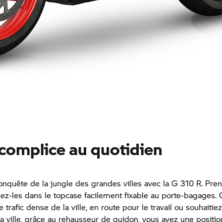
 complice au quotidien
conquête de la jungle des grandes villes avec la
G 310 R.
Pren
ngez-les dans le topcase facilement fixable au porte-bagages.
 trafic dense de la ville, en route pour le travail ou souhaitie
la ville, grâce au rehausseur de guidon, vous avez une positio