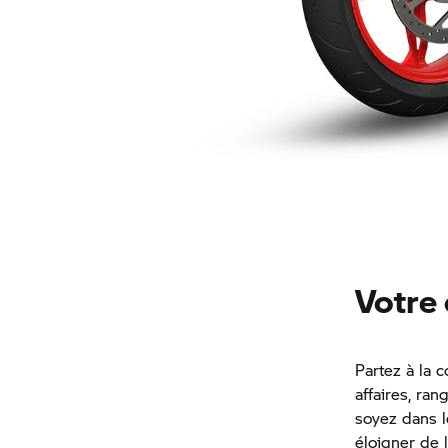
Votre
Partez à la 
affaires, ra
soyez dans le
éloigner de 