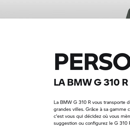
PERSO
LA BMW
G 310 R
La BMW
G 310 R
vous transporte de
grandes villes. Grâce à sa gamme 
c'est vous qui décidez où vous mène
suggestion ou configurez le
G 310 