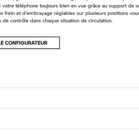
ec votre téléphone toujours bien en vue grâce au support de
de frein et d'embrayage réglables sur plusieurs positions vou
s de contrôle dans chaque situation de circulation.
LE CONFIGURATEUR