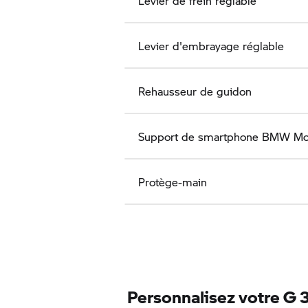
Levier de frein réglable
Levier d'embrayage réglable
Rehausseur de guidon
Support de smartphone
BMW Mot
Protège-main
Personnalisez votre
G 