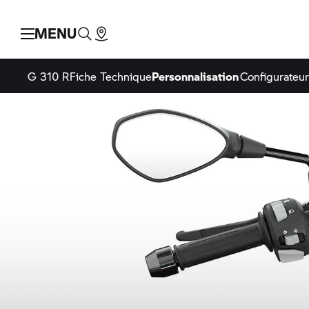
MENU
G 310 R
Fiche Technique
Personnalisation
Configurateur