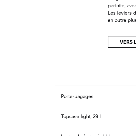
parfaite, av
Les leviers 
en outre plu
VERS 
Porte-bagages
Topcase light, 29 l