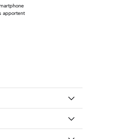
 smartphone
s apportent