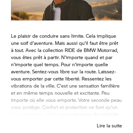
Le plaisir de conduire sans limite. Cela implique
une soif d'aventure. Mais aussi qu'il faut être prêt
à tout. Avec la collection RIDE de
BMW Motorrad,
vous êtes prêt à partir. N'importe quand et par
n'importe quel temps. Pour n'importe quelle
aventure. Sentez-vous libre sur la route. Laissez-
vous emporter par cette liberté. Ressentez les
vibrations de la ville. C'est une sensation familière
et en même temps nouvelle et excitante. Peu
importe où elle vous emporte. Votre seconde peau
vous protège. Confort et protection ne font qu'un
sous vos yeux - c'est une expérience de conduite
parfaite.
Lire la suite