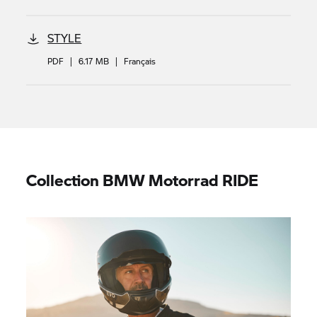
STYLE
PDF
|
6.17 MB
|
Français
Collection
BMW Motorrad
RIDE