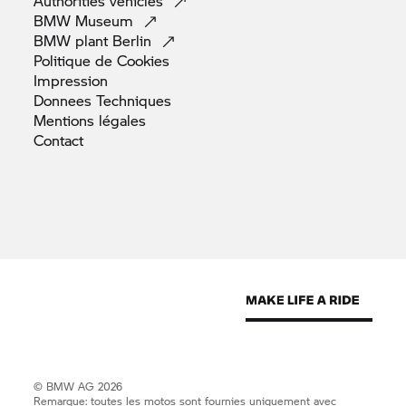
Authorities
vehicles
BMW
Museum
BMW plant
Berlin
Politique de
Cookies
Impression
Donnees
Techniques
Mentions
légales
Contact
© BMW AG 2026
Remarque: toutes les motos sont fournies uniquement avec