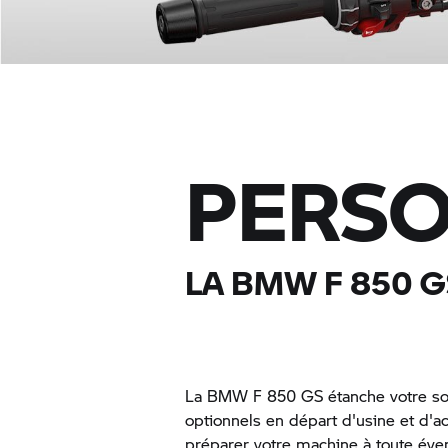
PERSO
LA BMW
F 850 G
La BMW
F 850 GS
étanche votre so
optionnels en départ d'usine et d'
préparer votre machine à toute éven