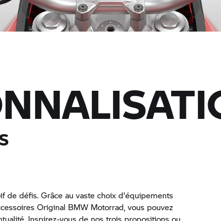
NNALISATI
S
if de défis. Grâce au vaste choix d'équipements
accessoires Original BMW Motorrad, vous pouvez
tualité. Inspirez-vous de nos trois propositions ou