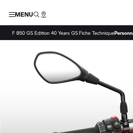
MENU
F 850 GS
Edition 40 Years GS
Fiche Technique
Personna