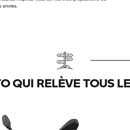
s envies.
O QUI RELÈVE TOUS LE