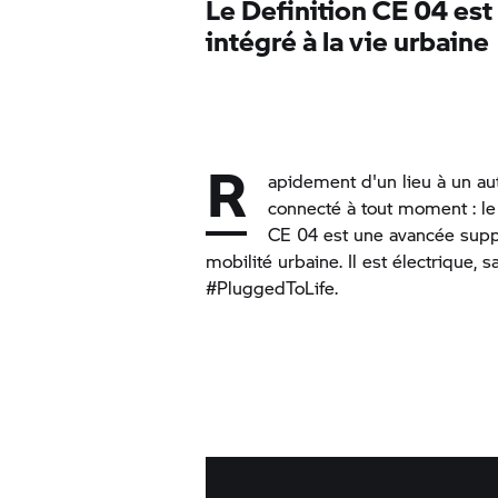
Le Definition CE 04 est
intégré à la vie urbaine
R
apidement d'un lieu à un aut
connecté à tout moment : l
CE 04 est une avancée supp
mobilité urbaine. Il est électrique, 
#PluggedToLife.