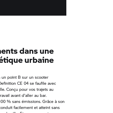
ents dans une
étique urbaine
à un point B sur un scooter
Definition CE 04 se faufile avec
ille. Conçu pour vos trajets au
avail avant d'aller au bar.
 100 % sans émissions. Grâce à son
conduit facilement et atteint sans