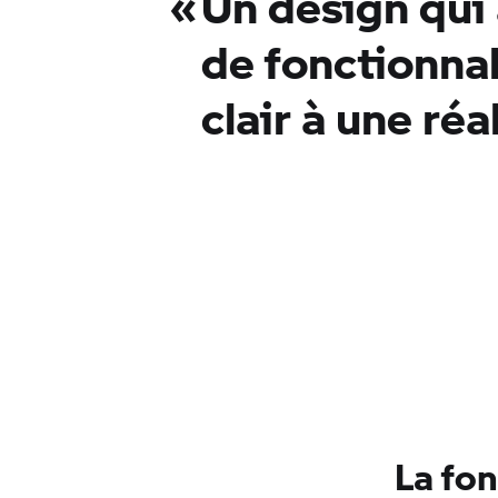
«
Un design qui 
de fonctionnal
clair à une ré
La fon