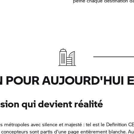
peine chaque destination dan
 POUR AUJOURD'HUI E
sion qui devient réalité
es métropoles avec silence et majesté : tel est le Definition C
 concepteurs sont partis d'une page entièrement blanche. A