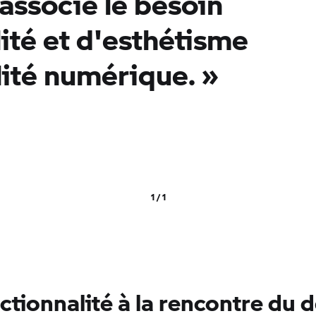
associe le besoin
ité et d'esthétisme
alité numérique.
»
1 / 1
ctionnalité à la rencontre du 