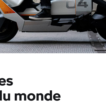
es
du monde