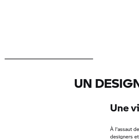
UN DESIGN
Une vi
À l'assaut d
designers et