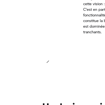
cette vision
C'est en par
fonctionnali
constitue la
est dominée 
tranchants.