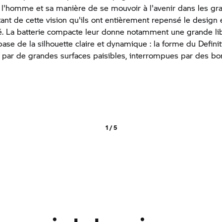
 : l'homme et sa manière de se mouvoir à l'avenir dans les gra
tant de cette vision qu'ils ont entièrement repensé le design e
té. La batterie compacte leur donne notamment une grande lib
 base de la silhouette claire et dynamique : la forme du Defini
par de grandes surfaces paisibles, interrompues par des bo
1 / 5